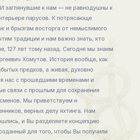
! И заглянувшие к нам — не равнодушны к
интерьере парусов. К потрясающе
к и брызгам восторга от немыслимого
тим традиции и нам важно знать, кто
е, 127 лет тому назад. Сегодня мы знаем
ргеевич Хомутов. История вообще, как
забытых предков, а живая, духовно
я нас с прошедшими временами и
ые связи с прошлым для сохранения
тсменов. Мы приветствуем и
ников, верных делу яхтинга. Нам
сошлись, и Вы разделяете концепцию
озданный для того, чтобы Вы получили