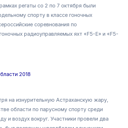
рамках регаты со 2 по 7 октября были
дельному спорту в классе гоночных
сероссийские соревнования по
гоночных радиоуправляемых яхт «F5-E» и «F5-
бласти 2018
тря на изнурительную Астраханскую жару,
стве области по парусному спорту среди
у и воздух вокруг. Участники провели два