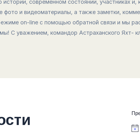
истории, современном состоянии, участниках и, к
 фото и видеоматериалы, а также заметки, комме
 режиме on-line с помощью обратной связи и мы 
мы! С уважением, командор Астраханского Яхт- к
ости
Пр