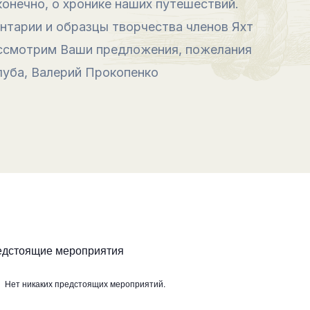
онечно, о хронике наших путешествий.
нтарии и образцы творчества членов Яхт
рассмотрим Ваши предложения, пожелания
луба, Валерий Прокопенко
едстоящие мероприятия
Нет никаких предстоящих мероприятий.