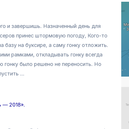
его и завершишь. Назначенный день для
йсеров принес штормовую погоду, Кого-то
а базу на буксире, а саму гонку отложить.
ими рамками, откладывать гонку всегда
 гонку было решено не переносить. Но
пустить …
 — 2018».