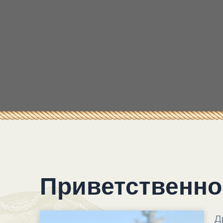
Приветственно
Д