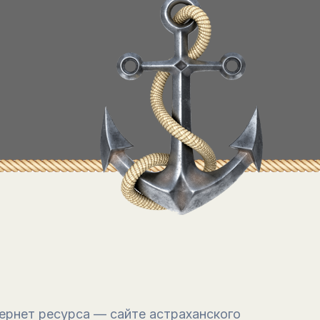
ернет ресурса — сайте астраханского