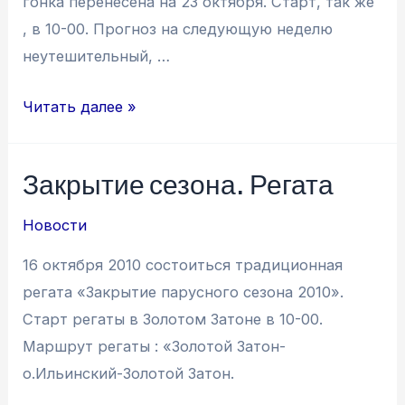
гонка перенесена на 23 октября. Старт, так же
, в 10-00. Прогноз на следующую неделю
неутешительный, …
Закрытие
Читать далее »
парусного
сезона
Закрытие сезона. Регата
—
ПЕРЕНЕСЕНО
Новости
16 октября 2010 состоиться традиционная
регата «Закрытие парусного сезона 2010».
Старт регаты в Золотом Затоне в 10-00.
Маршрут регаты : «Золотой Затон-
о.Ильинский-Золотой Затон.