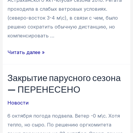
проходила в слабых ветровых условиях.
(северо-восток 3-4 м\с), в связи с чем, было
решено сократить обычную дистанцию, но
компенсировать …
Закрытие
Читать далее »
парусного
сезона
Закрытие парусного сезона
2010
— ПЕРЕНЕСЕНО
Новости
6 октября погода подвела. Ветер -0 м\с. Хотя
тепло, но сыро. По решению оргкомитета