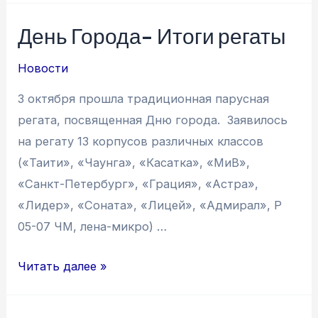
День Города- Итоги регаты
Новости
3 октября прошла традиционная парусная
регата, посвященная Дню города. Заявилось
на регату 13 корпусов различных классов
(«Таити», «Чаунга», «Касатка», «МиВ»,
«Санкт-Петербург», «Грация», «Астра»,
«Лидер», «Соната», «Лицей», «Адмирал», Р
05-07 ЧМ, лена-микро) …
День
Читать далее »
Города-
Итоги