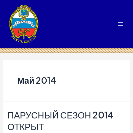
Перейти
к
содержимому
Mai
Men
Май 2014
ПАРУСНЫЙ СЕЗОН 2014
ОТКРЫТ