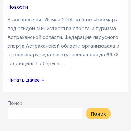
Новости
В воскресенье 25 мая 2014 на базе «Ривмар»
под эгидой Министерства спорта и туризма
Астраханской области. Федерация парусного
спорта Астраханской области организовала и
провелапарусную регату, посвященную 69ой
годовщине Победы в …
ПАРУСНЫЙ
Читать далее »
СЕЗОН
2014
Поиск
ОТКРЫТ
Поиск