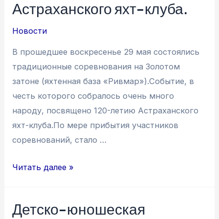
Астраханского яхт-клуба.
Новости
В прошедшее воскресенье 29 мая состоялись
традиционные соревнования на Золотом
затоне (яхтенная база «Ривмар»).Событие, в
честь которого собралось очень много
народу, посвящено 120-летию Астраханского
яхт-клуба.По мере прибытия участников
соревнований, стало …
Соревнования
Читать далее »
посвященные
120-
Детско-юношеская
летию