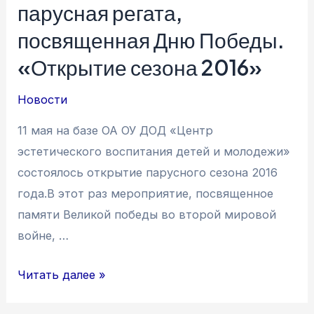
парусная регата,
Астраханского
яхт-
посвященная Дню Победы.
клуба.
«Открытие сезона 2016»
Новости
11 мая на базе ОА ОУ ДОД «Центр
эстетического воспитания детей и молодежи»
состоялось открытие парусного сезона 2016
года.В этот раз мероприятие, посвященное
памяти Великой победы во второй мировой
войне, …
Детско-
Читать далее »
юношеская