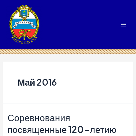
Перейти
к
содержимому
Mai
Men
Май 2016
Соревнования
посвященные 120-летию