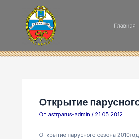
Перейти
к
содержимому
Главная
Открытие парусного
От
astrparus-admin
/
21.05.2012
Открытие парусного сезона 2010год