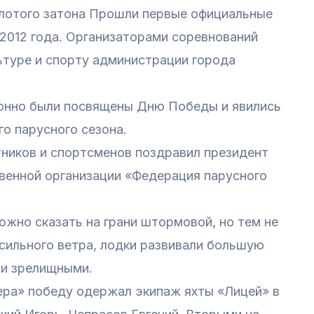
олотого затона Прошли первые официальные
2012 года. Организаторами соревнований
ьтуре и спорту администрации города
онно были посвящены Дню Победы и явились
о парусного сезона.
тников и спортсменов поздравил президент
венной организации «Федерация парусного
ожно сказать на грани штормовой, но тем не
 сильного ветра, лодки развивали большую
 и зрелищными.
сера» победу одержал экипаж яхты «Лицей» в