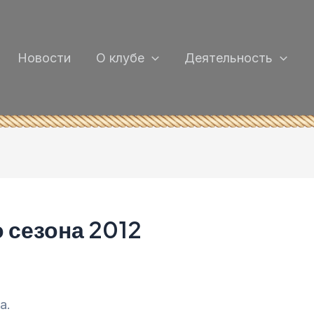
Новости
О клубе
Деятельность
 сезона 2012
а.