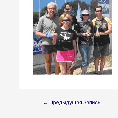
←
Предыдущая Запись
Навигация
по