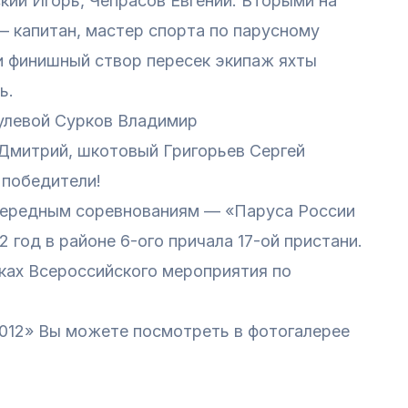
ский Игорь, Чепрасов Евгений. Вторыми на
 капитан, мастер спорта по парусному
и финишный створ пересек экипаж яхты
ь.
рулевой Сурков Владимир
 Дмитрий, шкотовый Григорьев Сергей
 победители!
очередным соревнованиям — «Паруса России
2 год в районе 6-ого причала 17-ой пристани.
ках Всероссийского мероприятия по
012» Вы можете посмотреть в фотогалерее