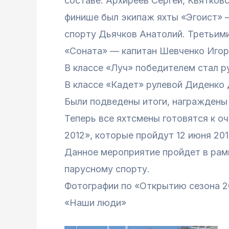
составе: Архиреев Сергей, Квятков
финише был экипаж яхты «Эгоист» —
спорту Дьячков Анатолий. Третьим
«Соната» — капитан Шевченко Игор
В классе «Луч» победителем стал 
В классе «Кадет» рулевой Диденко
Были подведены итоги, награждены
Теперь все яхтсмены готовятся к 
2012», которые пройдут 12 июня 201
Данное мероприятие пройдет в рам
парусному спорту.
Фотографии по «Открытию сезона 2
«Наши люди»