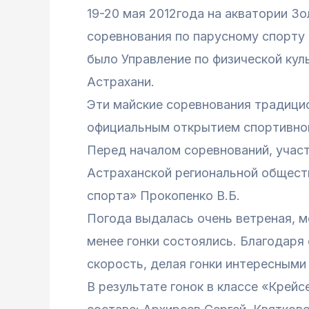
19-20 мая 2012года на акватории З
соревнования по парусному спорту 
было Управление по физической кул
Астрахани.
Эти майские соревнования традици
официальным открытием спортивног
Перед началом соревнований, учас
Астраханской региональной общест
спорта» Прокопенко В.Б.
Погода выдалась очень ветреная, м
менее гонки состоялись. Благодаря
скорость, делая гонки интересными
В результате гонок в классе «Крей