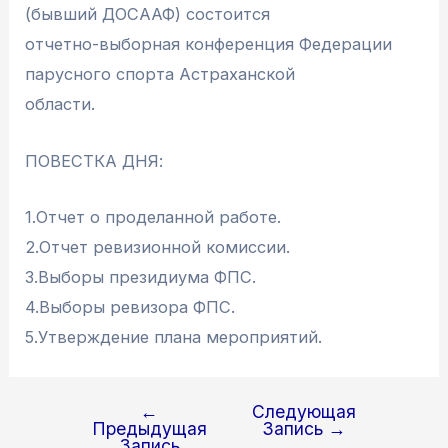
(бывший ДОСААФ) состоится
отчетно-выборная конференция Федерации
парусного спорта Астраханской
области.
ПОВЕСТКА ДНЯ:
1.Отчет о проделанной работе.
2.Отчет ревизионной комиссии.
3.Выборы президиума ФПС.
4.Выборы ревизора ФПС.
5.Утверждение плана мероприятий.
←
Следующая
Навигация
Предыдущая
Запись
→
по
Запись