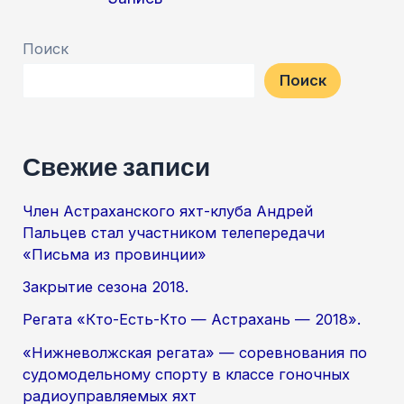
записям
Поиск
Поиск
Свежие записи
Член Астраханского яхт-клуба Андрей
Пальцев стал участником телепередачи
«Письма из провинции»
Закрытие сезона 2018.
Регата «Кто-Есть-Кто — Астрахань — 2018».
«Нижневолжская регата» — соревнования по
судомодельному спорту в классе гоночных
радиоуправляемых яхт