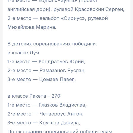
1-е место — лодка «Чаунга» (проект
английская дори), рулевой Красовский Сергей,
2-е место — вельбот «Сириус», рулевой
Михайлова Марина.
В детских соревнованиях победили:
в классе Луч:
1-е место — Кондратьев Юрий,
2-е место — Рамазанов Руслан,
3-е место — Цомаев Павел.
в классе Ракета – 270:
1-е место — Глазков Владислав,
2-е место — Четвероус Антон,
3-е место — Круглов Данила,
По окончании соревнований победителям