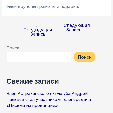
были вручены грамоты и подарки.
←
Следующая
Навигация
Предыдущая
Запись
→
по
Запись
записям
Поиск
Поиск
Свежие записи
Член Астраханского яхт-клуба Андрей
Пальцев стал участником телепередачи
«Письма из провинции»