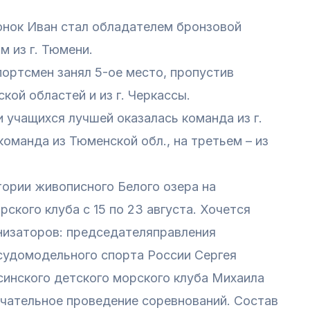
гонок Иван стал обладателем бронзовой
м из г. Тюмени.
портсмен занял 5-ое место, пропустив
кой областей и из г. Черкассы.
 учащихся лучшей оказалась команда из г.
оманда из Тюменской обл., на третьем – из
ории живописного Белого озера на
ского клуба с 15 по 23 августа. Хочется
низаторов: председателяправления
судомодельного спорта России Сергея
синского детского морского клуба Михаила
ечательное проведение соревнований. Состав