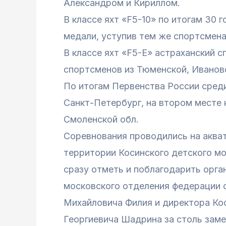
Александром и Кириллом.
В классе яхт «F5-10» по итогам 30 
медали, уступив тем же спортсмена
В классе яхт «F5-Е» астраханский с
спортсменов из Тюменской, Ивановс
По итогам Первенства России среди
Санкт-Петербург, на втором месте к
Смоленской обл.
Соревнования проводились на акват
территории Косинского детского мор
сразу отметь и поблагодарить орга
московского отделения федерации 
Михайловича Филия и директора Ко
Георгиевича Шадрина за столь зам