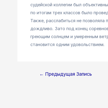
судейской коллегии был объективны
по итогам трех классов было провед
Также, расслабиться не позволяла 
дождливо. Зато под конец соревно
греющим солнцем и умеренным ветр
становится одним удовольствием.
←
Предыдущая Запись
Навигация
по
записям