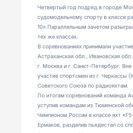
Четвертый год подряд в городе Мо
судомодельному спорту в классе ра
10».Параллельным зачетом разыгры
тех же классах.
В соревнованиях принимали участие
Астраханская обл., Ивановская обл.
г. Москва и г. Санкт-Петербург. Вн
участие спортсмен из г. Черкассы (
Советского Союза по радиояхтам.
По итогам соревнований команда Ас
уступив командам из Тюменской обл
Чемпионом России в классе яхт «F5
Ермаков, разделив пьедестал со с