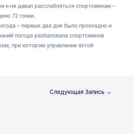
м и не давал расслабляться спортсменам –
ено 72 гонки.
погода – первые два дня было прохладно и
ваний погода разбаловала спортсменов
ом, при котором управление яхтой
Следующая Запись
→