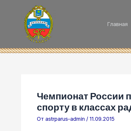
Перейти
к
содержимому
Главная
Чемпионат России 
спорту в классах ра
От
astrparus-admin
/
11.09.2015