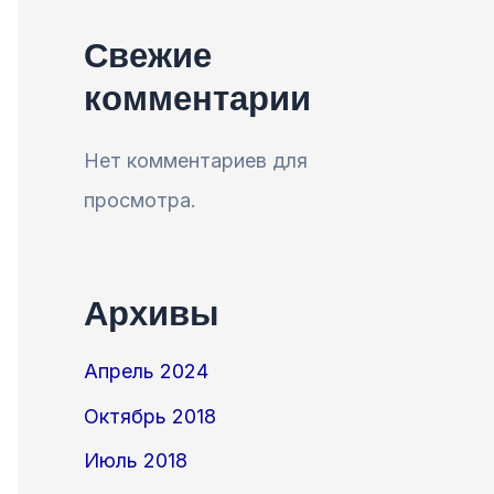
Свежие
комментарии
Нет комментариев для
просмотра.
Архивы
Апрель 2024
Октябрь 2018
Июль 2018