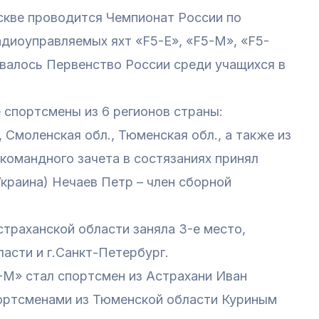
скве проводится Чемпионат России по
диоуправляемых яхт «F5-E», «F5-M», «F5-
валось Первенство России среди учащихся в
 спортсмены из 6 регионов страны:
, Смоленская обл., Тюменская обл., а также из
е командного зачета в состязаниях принял
Украина) Нечаев Петр – член сборной
траханской области заняла 3-е место,
асти и г.Санкт-Петербург.
-М» стал спортсмен из Астрахани Иван
портсменами из Тюменской области Куриным