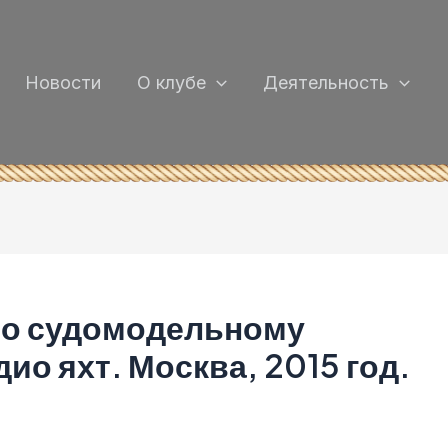
Новости
О клубе
Деятельность
по судомодельному
дио яхт. Москва, 2015 год.