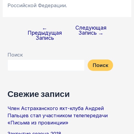
Российской Федерации.
←
Следующая
Навигация
Предыдущая
Запись
→
по
Запись
записям
Поиск
Поиск
Свежие записи
Член Астраханского яхт-клуба Андрей
Пальцев стал участником телепередачи
«Письма из провинции»
Закрытие сезона 2018.